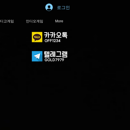
로그인
디고게임
인디오게임
More