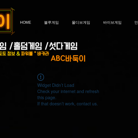
HOME
블루게임
몰디브게임
바이브게임
인
Widget Didn’t Load
Check your internet and refresh
this page.
If that doesn’t work, contact us.