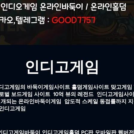
인디고게임
디고게임의 바둑이게임사이트 홀덤게임사이트 맞고게임 TOP
글로벌 보드게임 사이트 10억 뷰의 레전드 인디고게임사
 전개되는 온라인바둑이게임 압도적 스케일 동접률까지 지
 인디고게임
인디고게임바둑이 인디고게임홀덤 PC판 모바일판 웹버전