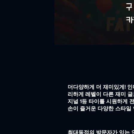
더다양하게 더 재미있게! 인
리하게 레벨이 다른 재미 
지널 1등 타이틀 시원하게
손이 즐거운 다양한 스타일
최대동접의 방문자가 있는 