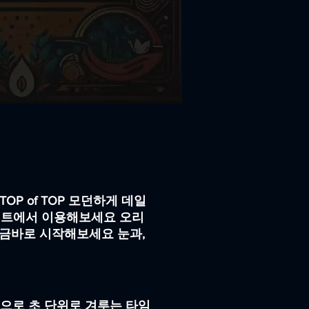
 of TOP 모던하게 데일
이트에서 이용해보세요 오리
금바로 시작해보세요 눈과,
으로 초 단위로 겨루는 타임