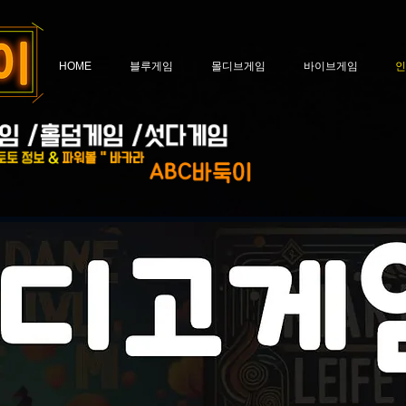
HOME
블루게임
몰디브게임
바이브게임
인