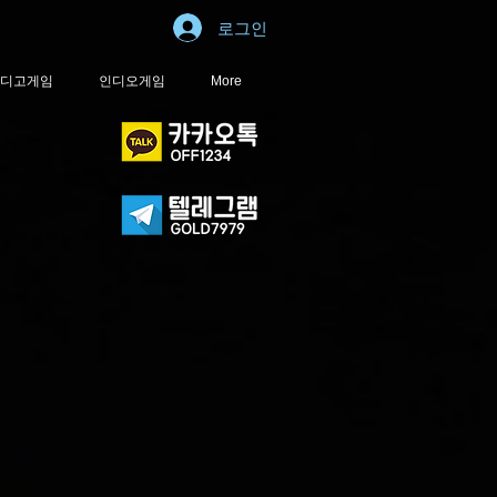
로그인
디고게임
인디오게임
More