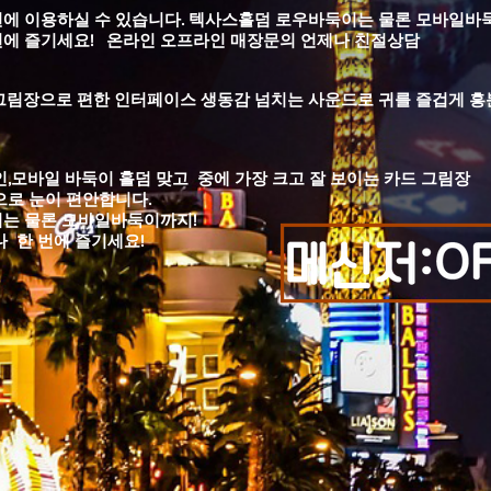
에 이용하실 수 있습니다. 텍사스홀덤 로우바둑이는 물론 모바일바둑이
번에 즐기세요! 온라인 오프라인 매장문의 언제나 친절상담
 그림장으로 편한 인터페이스 생동감 넘치는 사운드로 귀를 즐겁게 
인,모바일 바둑이 홀덤 맞고 중에 가장 크고 잘 보이는 카드 그림장
으로 눈이 편안합니다.
이는 물론 모바일바둑이까지!
나 한 번에 즐기세요!