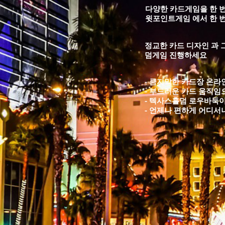
다양한 카드게임을 한 번
윗포인트게임 에서 한 
정교한 카드 디자인 과
덤게임 진행하세요
- 큼지막한 카드장 온라
- 부드러운 카드 움직임
- 텍사스홀덤 로우바둑
- 언제나 편하게 어디서