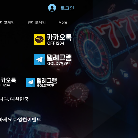
로그인
디고게임
인디오게임
More
니다.
대한민국
작하세요 다양한이벤트